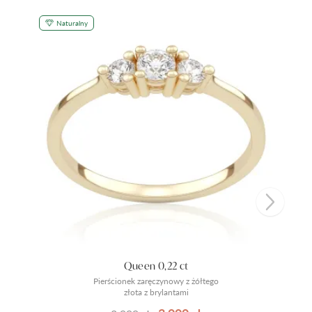
Naturalny
Queen 0,22 ct
Pierścionek zaręczynowy z żółtego
złota z brylantami