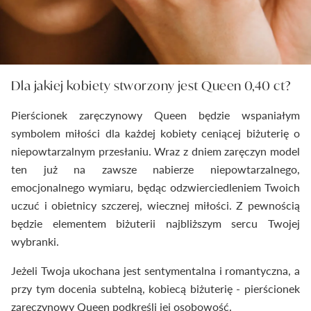
Dla jakiej kobiety stworzony jest Queen 0,40 ct?
Pierścionek zaręczynowy Queen będzie wspaniałym
symbolem miłości dla każdej kobiety ceniącej biżuterię o
niepowtarzalnym przesłaniu. Wraz z dniem zaręczyn model
ten już na zawsze nabierze niepowtarzalnego,
emocjonalnego wymiaru, będąc odzwierciedleniem Twoich
uczuć i obietnicy szczerej, wiecznej miłości. Z pewnością
będzie elementem biżuterii najbliższym sercu Twojej
wybranki.
Jeżeli Twoja ukochana jest sentymentalna i romantyczna, a
przy tym docenia subtelną, kobiecą biżuterię - pierścionek
zaręczynowy Queen podkreśli jej osobowość.