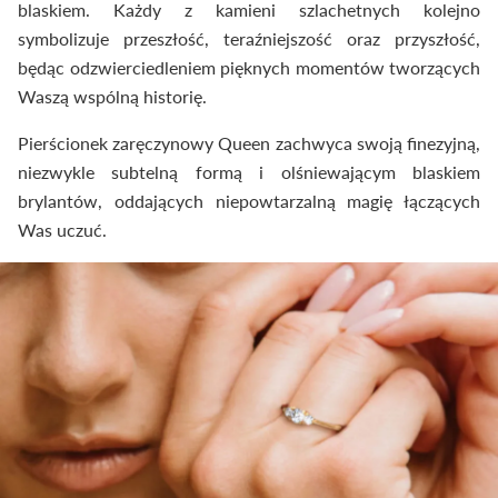
blaskiem. Każdy z kamieni szlachetnych kolejno
symbolizuje przeszłość, teraźniejszość oraz przyszłość,
będąc odzwierciedleniem pięknych momentów tworzących
Waszą wspólną historię.
Pierścionek zaręczynowy Queen zachwyca swoją finezyjną,
niezwykle subtelną formą i olśniewającym blaskiem
brylantów, oddających niepowtarzalną magię łączących
Was uczuć.