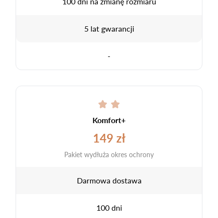
100 dni na zmianę rozmiaru
5 lat gwarancji
-
Komfort+
149 zł
Pakiet wydłuża okres ochrony
Darmowa dostawa
100 dni