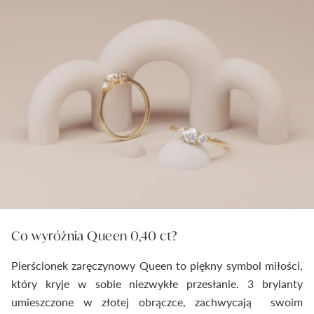
Co wyróżnia Queen 0,40 ct?
Pierścionek zaręczynowy Queen to piękny symbol miłości,
który kryje w sobie niezwykłe przesłanie. 3 brylanty
umieszczone w złotej obrączce, zachwycają swoim