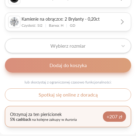
Kamienie na obrączce: 2 Brylanty - 0,20ct
Czystość: SI2
|
Barwa: H
|
GD
Wybierz rozmiar
Dodaj do koszyka
lub skorzystaj z ograniczonej czasowo funkcjonalności:
Spotkaj się online z doradcą
Otrzymaj za ten pierścionek
+207 zł
5% cashback
na kolejne zakupy w Auroria