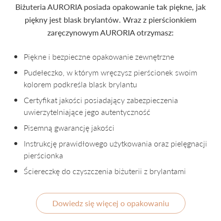
Biżuteria AURORIA posiada opakowanie tak piękne, jak
piękny jest blask brylantów. Wraz z pierścionkiem
zaręczynowym AURORIA otrzymasz:
Piękne i bezpieczne opakowanie zewnętrzne
Pudełeczko, w którym wręczysz pierścionek swoim
kolorem podkreśla blask brylantu
Certyfikat jakości posiadający zabezpieczenia
uwierzytelniające jego autentyczność
Pisemną gwarancję jakości
Instrukcję prawidłowego użytkowania oraz pielęgnacji
pierścionka
Ściereczkę do czyszczenia biżuterii z brylantami
Dowiedz się więcej o opakowaniu