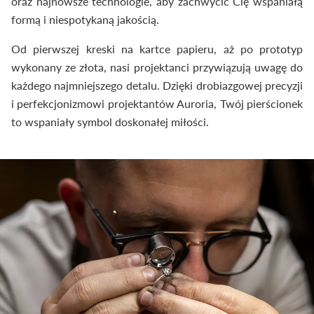
oraz najnowsze technologie, aby zachwycić Cię wspaniałą
formą i niespotykaną jakością.
Od pierwszej kreski na kartce papieru, aż po prototyp
wykonany ze złota, nasi projektanci przywiązują uwagę do
każdego najmniejszego detalu. Dzięki drobiazgowej precyzji
i perfekcjonizmowi projektantów Auroria, Twój pierścionek
to wspaniały symbol doskonałej miłości.