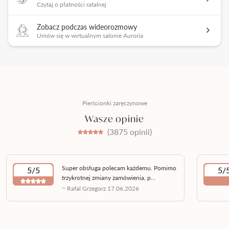
Czytaj o płatności ratalnej
Zobacz podczas wideorozmowy
Umów się w wirtualnym salonie Auroria
Pierścionki zaręczynowe
Wasze opinie
(3875 opinii)
Super obsługa polecam każdemu. Pomimo
5/5
5/
trzykrotnej zmiany zamówienia, p...
~ Rafal Grzegorz 17.06.2026