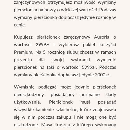
zaręczynowych otrzymujesz możliwość wymiany
pierścionka na nowy o większej wartości. Podczas
wymiany pierścionka dopłacasz jedynie różnicę w
cenie.
Kupujesz pierścionek zaręczynowy Auroria o
wartości 2999zł i wybierasz pakiet korzyści
Premium. Na 5 rocznicę ślubu chcesz w ramach
prezentu dla swojej wybranki wymienić
pierścionek na taki o wartości 5999zł. Podczas
wymiany pierścionka dopłacasz jedynie 3000zł.
Wymianie podlegać może jedynie pierścionek
nieuszkodzony, posiadający normalne ślady
użytkowania. Pierścionek musi posiadać
wszystkie kamienie szlachetne, które znajdowała
się w nim podczas zakupu i nie mogą one być
uszkodzone. Masa kruszcu z którego wykonany