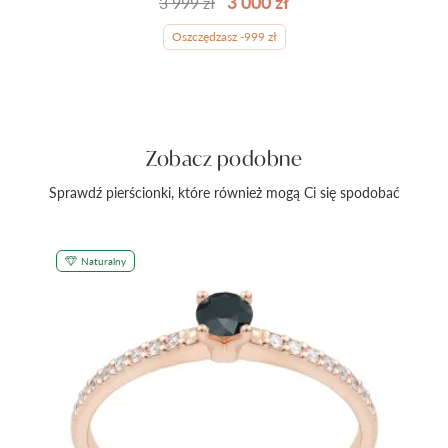
3 000 zł
3 999 zł
Oszczędzasz -999 zł
Zobacz podobne
Sprawdź pierścionki, które również mogą Ci się spodobać
Naturalny