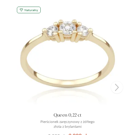
Naturalny
Queen 0,22 ct
Pierścionek zaręczynowy z żółtego
złota z brylantami