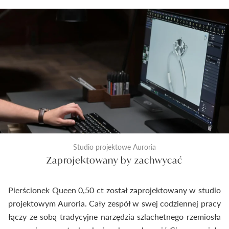
Studio projektowe Auroria
Zaprojektowany by zachwycać
Pierścionek Queen 0,50 ct został zaprojektowany w studio
projektowym Auroria. Cały zespół w swej codziennej pracy
łączy ze sobą tradycyjne narzędzia szlachetnego rzemiosła