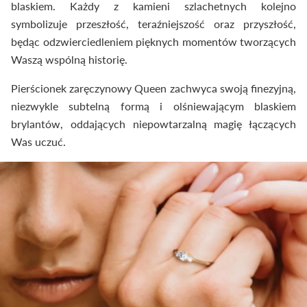
blaskiem. Każdy z kamieni szlachetnych kolejno
symbolizuje przeszłość, teraźniejszość oraz przyszłość,
będąc odzwierciedleniem pięknych momentów tworzących
Waszą wspólną historię.
Pierścionek zaręczynowy Queen zachwyca swoją finezyjną,
niezwykle subtelną formą i olśniewającym blaskiem
brylantów, oddających niepowtarzalną magię łączących
Was uczuć.