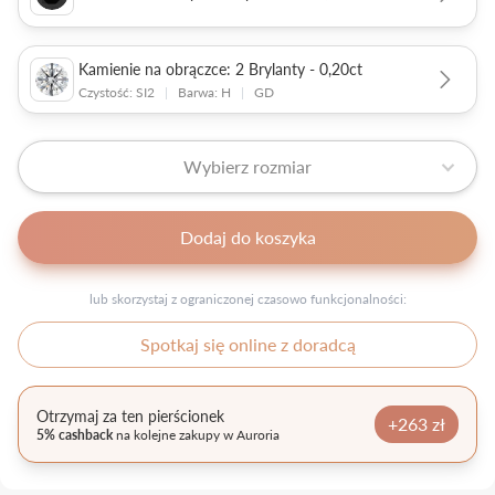
Kamienie na obrączce: 2 Brylanty - 0,20ct
Czystość: SI2
|
Barwa: H
|
GD
Wybierz rozmiar
Dodaj do koszyka
lub skorzystaj z ograniczonej czasowo funkcjonalności:
Spotkaj się online z doradcą
Otrzymaj za ten pierścionek
+263 zł
5% cashback
na kolejne zakupy w Auroria