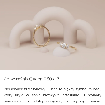
Co wyróżnia Queen 0,50 ct?
Pierścionek zaręczynowy Queen to piękny symbol miłości,
który kryje w sobie niezwykłe przesłanie. 3 brylanty
umieszczone w złotej obrączce, zachwycają swoim