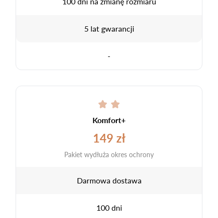
100 dni na zmianę rozmiaru
5 lat gwarancji
-
Komfort+
149 zł
Pakiet wydłuża okres ochrony
Darmowa dostawa
100 dni