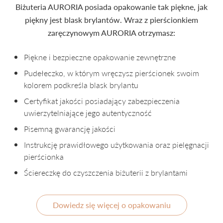
Biżuteria AURORIA posiada opakowanie tak piękne, jak
piękny jest blask brylantów. Wraz z pierścionkiem
zaręczynowym AURORIA otrzymasz:
Piękne i bezpieczne opakowanie zewnętrzne
Pudełeczko, w którym wręczysz pierścionek swoim
kolorem podkreśla blask brylantu
Certyfikat jakości posiadający zabezpieczenia
uwierzytelniające jego autentyczność
Pisemną gwarancję jakości
Instrukcję prawidłowego użytkowania oraz pielęgnacji
pierścionka
Ściereczkę do czyszczenia biżuterii z brylantami
Dowiedz się więcej o opakowaniu