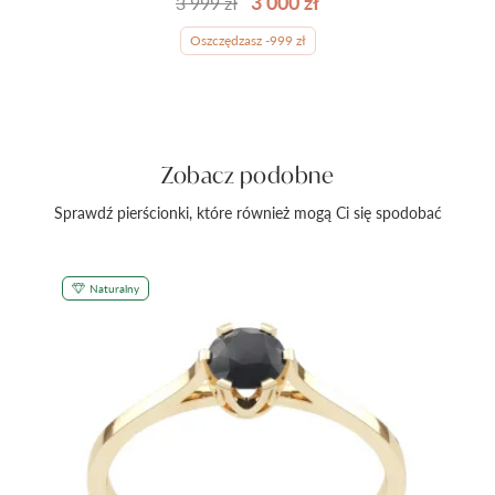
3 000 zł
3 999 zł
Oszczędzasz -999 zł
Zobacz podobne
Sprawdź pierścionki, które również mogą Ci się spodobać
Naturalny