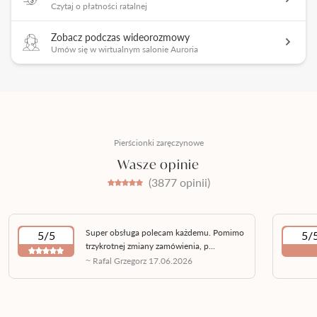
Czytaj o płatności ratalnej
Zobacz podczas wideorozmowy
Umów się w wirtualnym salonie Auroria
Pierścionki zaręczynowe
Wasze opinie
(3877 opinii)
Super obsługa polecam każdemu. Pomimo
5/5
5/
trzykrotnej zmiany zamówienia, p...
~ Rafal Grzegorz 17.06.2026