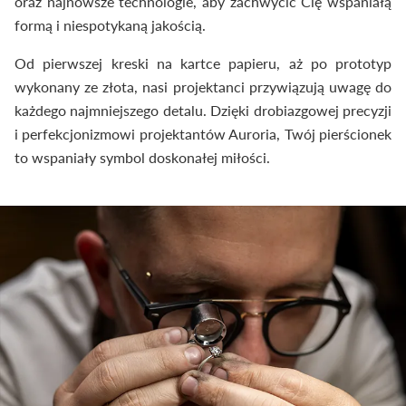
oraz najnowsze technologie, aby zachwycić Cię wspaniałą
formą i niespotykaną jakością.
Od pierwszej kreski na kartce papieru, aż po prototyp
wykonany ze złota, nasi projektanci przywiązują uwagę do
każdego najmniejszego detalu. Dzięki drobiazgowej precyzji
i perfekcjonizmowi projektantów Auroria, Twój pierścionek
to wspaniały symbol doskonałej miłości.