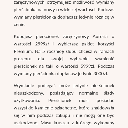
zaręczynowych otrzymujesz możliwość wymiany
pierścionka na nowy o większej wartości. Podczas
wymiany pierścionka dopłacasz jedynie różnicę w
cenie.
Kupujesz pierścionek zaręczynowy Auroria o
wartości 2999zł i wybierasz pakiet korzyści
Premium. Na 5 rocznicę ślubu chcesz w ramach
prezentu dla swojej wybranki wymienić
pierścionek na taki o wartości 5999zł. Podczas
wymiany pierścionka dopłacasz jedynie 3000zł.
Wymianie podlegać może jedynie pierścionek
nieuszkodzony, posiadający normalne ślady
użytkowania. Pierścionek musi posiadać
wszystkie kamienie szlachetne, które znajdowała
się w nim podczas zakupu i nie mogą one być
uszkodzone. Masa kruszcu z którego wykonany