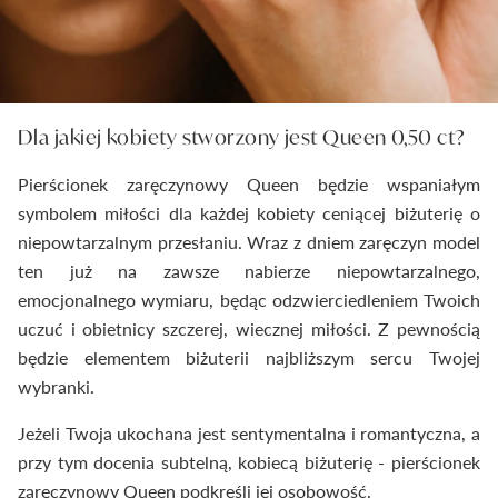
Dla jakiej kobiety stworzony jest Queen 0,50 ct?
Pierścionek zaręczynowy Queen będzie wspaniałym
symbolem miłości dla każdej kobiety ceniącej biżuterię o
niepowtarzalnym przesłaniu. Wraz z dniem zaręczyn model
ten już na zawsze nabierze niepowtarzalnego,
emocjonalnego wymiaru, będąc odzwierciedleniem Twoich
uczuć i obietnicy szczerej, wiecznej miłości. Z pewnością
będzie elementem biżuterii najbliższym sercu Twojej
wybranki.
Jeżeli Twoja ukochana jest sentymentalna i romantyczna, a
przy tym docenia subtelną, kobiecą biżuterię - pierścionek
zaręczynowy Queen podkreśli jej osobowość.