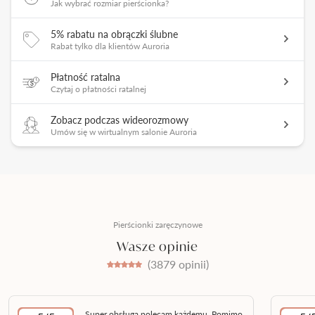
Jak wybrać rozmiar pierścionka?
5% rabatu na obrączki ślubne
Rabat tylko dla klientów Auroria
Płatność ratalna
Czytaj o płatności ratalnej
Zobacz podczas wideorozmowy
Umów się w wirtualnym salonie Auroria
Pierścionki zaręczynowe
Wasze opinie
(3879 opinii)
Super obsługa polecam każdemu. Pomimo