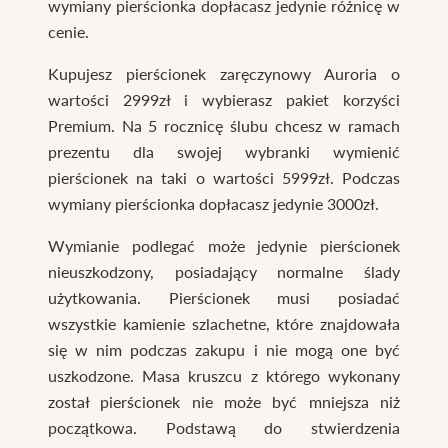
wymiany pierścionka dopłacasz jedynie różnicę w
cenie.
Kupujesz pierścionek zaręczynowy Auroria o
wartości 2999zł i wybierasz pakiet korzyści
Premium. Na 5 rocznicę ślubu chcesz w ramach
prezentu dla swojej wybranki wymienić
pierścionek na taki o wartości 5999zł. Podczas
wymiany pierścionka dopłacasz jedynie 3000zł.
Wymianie podlegać może jedynie pierścionek
nieuszkodzony, posiadający normalne ślady
użytkowania. Pierścionek musi posiadać
wszystkie kamienie szlachetne, które znajdowała
się w nim podczas zakupu i nie mogą one być
uszkodzone. Masa kruszcu z którego wykonany
został pierścionek nie może być mniejsza niż
początkowa. Podstawą do stwierdzenia