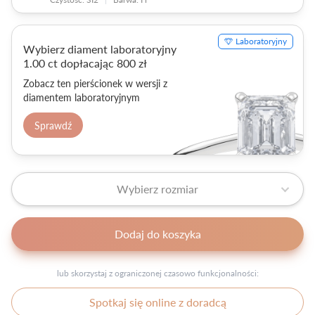
Laboratoryjny
Wybierz diament laboratoryjny
1.00 ct dopłacając 800 zł
Zobacz ten pierścionek w wersji z
diamentem laboratoryjnym
Sprawdź
Wybierz rozmiar
Dodaj do koszyka
lub skorzystaj z ograniczonej czasowo funkcjonalności:
Spotkaj się online z doradcą