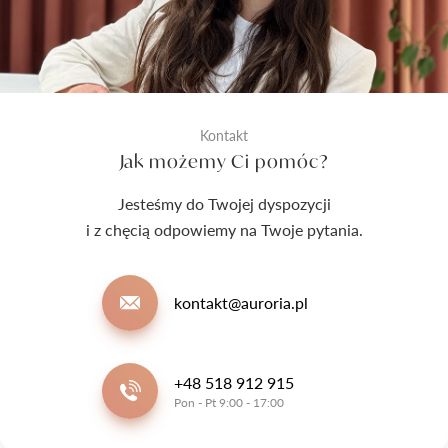
Kontakt
Jak możemy Ci pomóc?
Jesteśmy do Twojej dyspozycji
i z chęcią odpowiemy na Twoje pytania.
kontakt@auroria.pl
+48 518 912 915
Pon - Pt 9:00 - 17:00