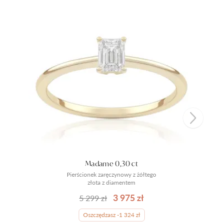
Madame 0,30 ct
Pierścionek zaręczynowy z żółtego
złota z diamentem
3 975 zł
5 299 zł
Oszczędzasz -1 324 zł