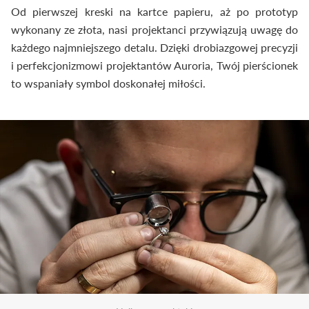
Od pierwszej kreski na kartce papieru, aż po prototyp
wykonany ze złota, nasi projektanci przywiązują uwagę do
każdego najmniejszego detalu. Dzięki drobiazgowej precyzji
i perfekcjonizmowi projektantów Auroria, Twój pierścionek
to wspaniały symbol doskonałej miłości.