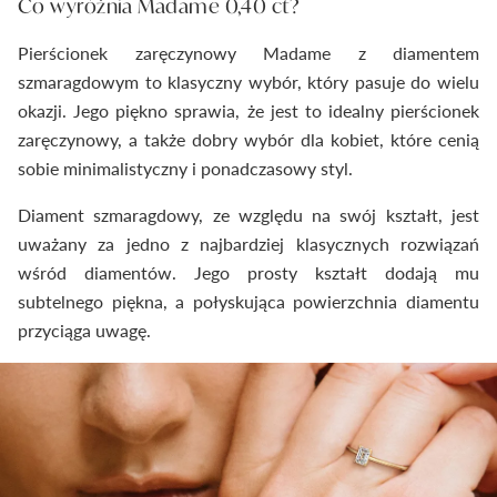
Co wyróżnia Madame 0,40 ct?
Pierścionek zaręczynowy Madame z diamentem
szmaragdowym to klasyczny wybór, który pasuje do wielu
okazji. Jego piękno sprawia, że jest to idealny pierścionek
zaręczynowy, a także dobry wybór dla kobiet, które cenią
sobie minimalistyczny i ponadczasowy styl.
Diament szmaragdowy, ze względu na swój kształt, jest
uważany za jedno z najbardziej klasycznych rozwiązań
wśród diamentów. Jego prosty kształt dodają mu
subtelnego piękna, a połyskująca powierzchnia diamentu
przyciąga uwagę.