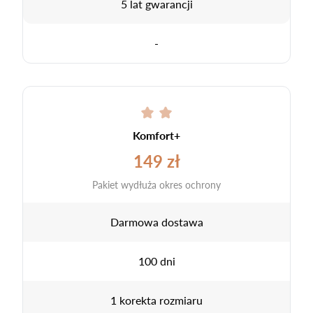
5 lat gwarancji
-
Komfort+
149 zł
Pakiet wydłuża okres ochrony
Darmowa dostawa
100 dni
1 korekta rozmiaru