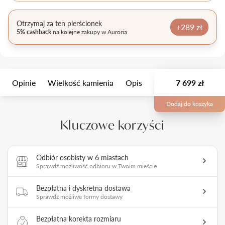
Otrzymaj za ten pierścionek
+289 zł
5% cashback
na kolejne zakupy w Auroria
Opinie
Wielkość kamienia
Opis
Opakowanie
7 699 zł
Man
Dodaj do koszyka
Kluczowe korzyści
Odbiór osobisty w 6 miastach
Sprawdź możliwość odbioru w Twoim mieście
Bezpłatna i dyskretna dostawa
Sprawdź możliwe formy dostawy
Bezpłatna korekta rozmiaru