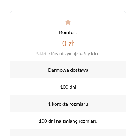
Komfort
0 zł
Pakiet, który otrzymuje każdy klient
Darmowa dostawa
100 dni
1 korekta rozmiaru
100 dni na zmianę rozmiaru