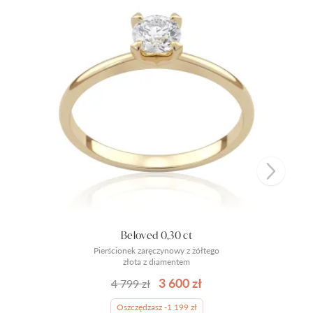
Beloved 0,30 ct
Pierścionek zaręczynowy z żółtego
złota z diamentem
3 600 zł
4 799 zł
Oszczędzasz -1 199 zł