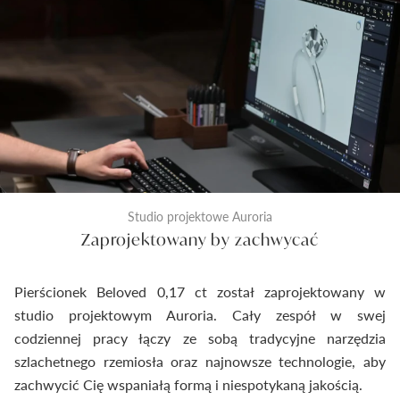
Studio projektowe Auroria
Zaprojektowany by zachwycać
Pierścionek Beloved 0,17 ct został zaprojektowany w
studio projektowym Auroria. Cały zespół w swej
codziennej pracy łączy ze sobą tradycyjne narzędzia
szlachetnego rzemiosła oraz najnowsze technologie, aby
zachwycić Cię wspaniałą formą i niespotykaną jakością.