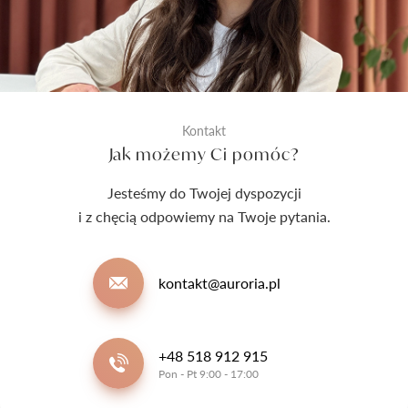
Kontakt
Jak możemy Ci pomóc?
Jesteśmy do Twojej dyspozycji
i z chęcią odpowiemy na Twoje pytania.
kontakt@auroria.pl
+48 518 912 915
Pon - Pt 9:00 - 17:00