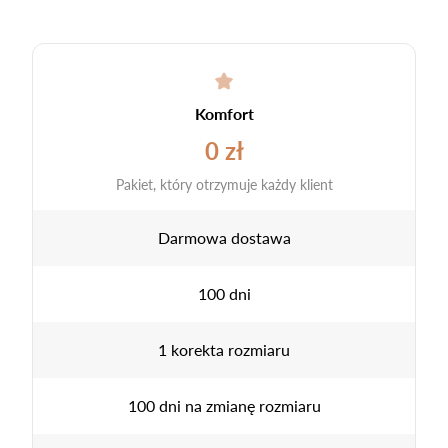
Komfort
0 zł
Pakiet, który otrzymuje każdy klient
Darmowa dostawa
100 dni
1 korekta rozmiaru
100 dni na zmianę rozmiaru