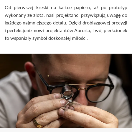
Od pierwszej kreski na kartce papieru, aż po prototyp
wykonany ze złota, nasi projektanci przywiązują uwagę do
każdego najmniejszego detalu. Dzięki drobiazgowej precyzji
i perfekcjonizmowi projektantów Auroria, Twój pierścionek
to wspaniały symbol doskonałej miłości.