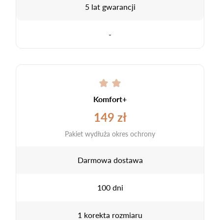
5 lat gwarancji
-
Komfort+
149 zł
Pakiet wydłuża okres ochrony
Darmowa dostawa
100 dni
1 korekta rozmiaru