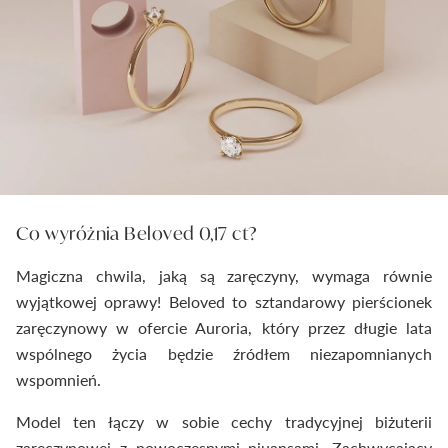
Co wyróżnia Beloved 0,17 ct?
Magiczna chwila, jaką są zaręczyny, wymaga równie
wyjątkowej oprawy! Beloved to sztandarowy pierścionek
zaręczynowy w ofercie Auroria, który przez długie lata
wspólnego życia będzie źródłem niezapomnianych
wspomnień.
Model ten łączy w sobie cechy tradycyjnej biżuterii
zaręczynowej z nowoczesnymi niuansami. Zachwycający