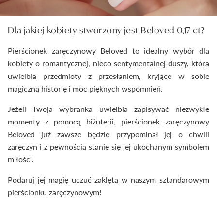
Dla jakiej kobiety stworzony jest Beloved 0,17 ct?
Pierścionek zaręczynowy Beloved to idealny wybór dla
kobiety o romantycznej, nieco sentymentalnej duszy, która
uwielbia przedmioty z przesłaniem, kryjące w sobie
magiczną historię i moc pięknych wspomnień.
Jeżeli Twoja wybranka uwielbia zapisywać niezwykłe
momenty z pomocą biżuterii, pierścionek zaręczynowy
Beloved już zawsze będzie przypominał jej o chwili
zaręczyn i z pewnością stanie się jej ukochanym symbolem
miłości.
Podaruj jej magię uczuć zaklętą w naszym sztandarowym
pierścionku zaręczynowym!