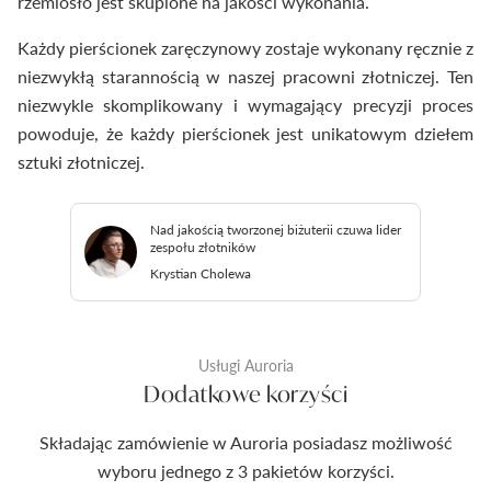
rzemiosło jest skupione na jakości wykonania.
Każdy pierścionek zaręczynowy zostaje wykonany ręcznie z
niezwykłą starannością w naszej pracowni złotniczej. Ten
niezwykle skomplikowany i wymagający precyzji proces
powoduje, że każdy pierścionek jest unikatowym dziełem
sztuki złotniczej.
Nad jakością tworzonej biżuterii czuwa lider
zespołu złotników
Krystian Cholewa
Usługi Auroria
Dodatkowe korzyści
Składając zamówienie w Auroria posiadasz możliwość
wyboru jednego z 3 pakietów korzyści.