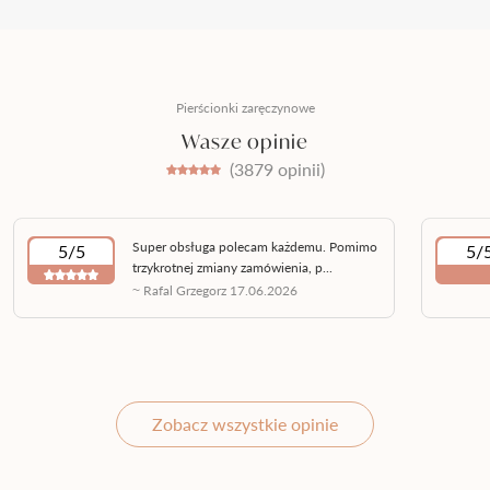
Pierścionki zaręczynowe
Wasze opinie
(3879 opinii)
Super obsługa polecam każdemu. Pomimo
5/5
5/
trzykrotnej zmiany zamówienia, p...
~ Rafal Grzegorz 17.06.2026
Zobacz wszystkie opinie