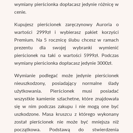
wymiany pierścionka dopłacasz jedynie różnicę w
cenie.
Kupujesz pierścionek zaręczynowy Auroria o
wartości 2999zł i wybierasz pakiet korzyści
Premium. Na 5 rocznicę ślubu chcesz w ramach
prezentu dla swojej wybranki wymienić
pierścionek na taki o wartości 5999zł. Podczas
wymiany pierścionka dopłacasz jedynie 3000zł.
Wymianie podlegać może jedynie pierścionek
nieuszkodzony, posiadający normalne ślady
użytkowania. Pierścionek musi posiadać
wszystkie kamienie szlachetne, które znajdowała
się w nim podczas zakupu i nie mogą one być
uszkodzone. Masa kruszcu z którego wykonany
został pierścionek nie może być mniejsza niż
początkowa. Podstawą do stwierdzenia