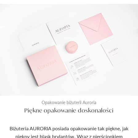
Opakowanie biżuterii Auroria
Piękne opakowanie doskonałości
Biżuteria AURORIA posiada opakowanie tak piękne, jak
piękny jest blask brylantów. Wraz z pierścionkiem