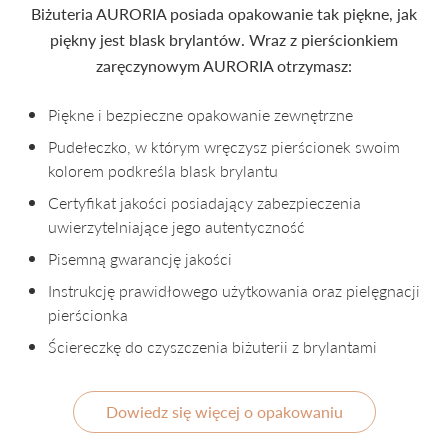
Biżuteria AURORIA posiada opakowanie tak piękne, jak
piękny jest blask brylantów. Wraz z pierścionkiem
zaręczynowym AURORIA otrzymasz:
Piękne i bezpieczne opakowanie zewnętrzne
Pudełeczko, w którym wręczysz pierścionek swoim
kolorem podkreśla blask brylantu
Certyfikat jakości posiadający zabezpieczenia
uwierzytelniające jego autentyczność
Pisemną gwarancję jakości
Instrukcję prawidłowego użytkowania oraz pielęgnacji
pierścionka
Ściereczkę do czyszczenia biżuterii z brylantami
Dowiedz się więcej o opakowaniu