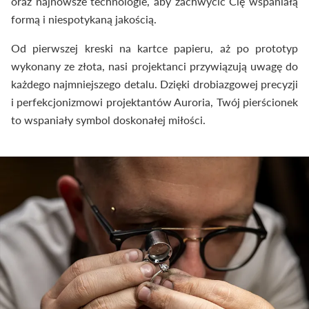
oraz najnowsze technologie, aby zachwycić Cię wspaniałą
formą i niespotykaną jakością.
Od pierwszej kreski na kartce papieru, aż po prototyp
wykonany ze złota, nasi projektanci przywiązują uwagę do
każdego najmniejszego detalu. Dzięki drobiazgowej precyzji
i perfekcjonizmowi projektantów Auroria, Twój pierścionek
to wspaniały symbol doskonałej miłości.