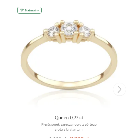
Naturalny
Queen 0,22 ct
Pierścionek zaręczynowy z żółtego
złota z brylantami