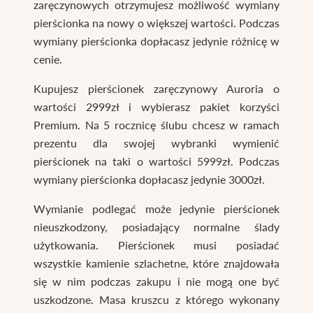
zaręczynowych otrzymujesz możliwość wymiany
pierścionka na nowy o większej wartości. Podczas
wymiany pierścionka dopłacasz jedynie różnicę w
cenie.
Kupujesz pierścionek zaręczynowy Auroria o
wartości 2999zł i wybierasz pakiet korzyści
Premium. Na 5 rocznicę ślubu chcesz w ramach
prezentu dla swojej wybranki wymienić
pierścionek na taki o wartości 5999zł. Podczas
wymiany pierścionka dopłacasz jedynie 3000zł.
Wymianie podlegać może jedynie pierścionek
nieuszkodzony, posiadający normalne ślady
użytkowania. Pierścionek musi posiadać
wszystkie kamienie szlachetne, które znajdowała
się w nim podczas zakupu i nie mogą one być
uszkodzone. Masa kruszcu z którego wykonany