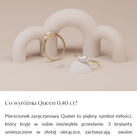
Co wyróżnia Queen 0,40 ct?
Pierścionek zaręczynowy Queen to piękny symbol miłości,
który kryje w sobie niezwykłe przesłanie. 3 brylanty
umieszczone w złotej obrączce, zachwycają swoim