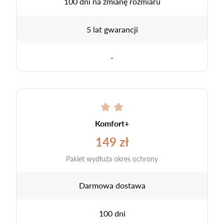
100 dni na zmianę rozmiaru
5 lat gwarancji
-
Komfort+
149 zł
Pakiet wydłuża okres ochrony
Darmowa dostawa
100 dni