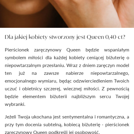
Dla jakiej kobiety stworzony jest Queen 0,40 ct?
Pierścionek zaręczynowy Queen będzie wspaniałym
symbolem miłości dla każdej kobiety ceniącej biżuterię o
niepowtarzalnym przesłaniu. Wraz z dniem zaręczyn model
ten już na zawsze nabierze niepowtarzalnego,
emocjonalnego wymiaru, będąc odzwierciedleniem Twoich
uczuć i obietnicy szczerej, wiecznej miłości. Z pewnością
będzie elementem biżuterii najbliższym sercu Twojej
wybranki.
Jeżeli Twoja ukochana jest sentymentalna i romantyczna, a
przy tym docenia subtelną, kobiecą biżuterię - pierścionek
zaręczynowy Queen podkreśli jej osobowość.