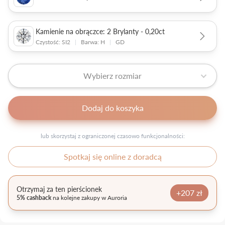
Kamienie na obrączce: 2 Brylanty - 0,20ct
Czystość: SI2
|
Barwa: H
|
GD
Wybierz rozmiar
Dodaj do koszyka
lub skorzystaj z ograniczonej czasowo funkcjonalności:
Spotkaj się online z doradcą
Otrzymaj za ten pierścionek
+207 zł
5% cashback
na kolejne zakupy w Auroria