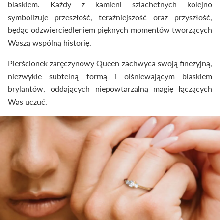
blaskiem. Każdy z kamieni szlachetnych kolejno
symbolizuje przeszłość, teraźniejszość oraz przyszłość,
będąc odzwierciedleniem pięknych momentów tworzących
Waszą wspólną historię.
Pierścionek zaręczynowy Queen zachwyca swoją finezyjną,
niezwykle subtelną formą i olśniewającym blaskiem
brylantów, oddających niepowtarzalną magię łączących
Was uczuć.