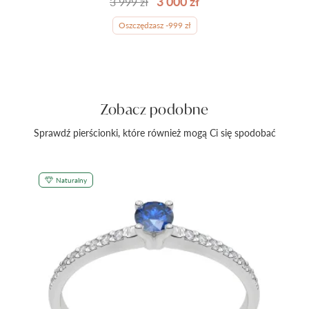
3 000 zł
3 999 zł
Oszczędzasz -999 zł
Zobacz podobne
Sprawdź pierścionki, które również mogą Ci się spodobać
Naturalny