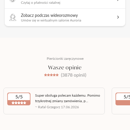
Czytaj o płatności ratalnej
Zobacz podczas wideorozmowy
Umów się w wirtualnym salonie Auroria
Pierścionki zaręczynowe
Wasze opinie
(3878 opinii)
Super obsługa polecam każdemu. Pomimo
5/5
5/
trzykrotnej zmiany zamówienia, p...
~ Rafal Grzegorz 17.06.2026