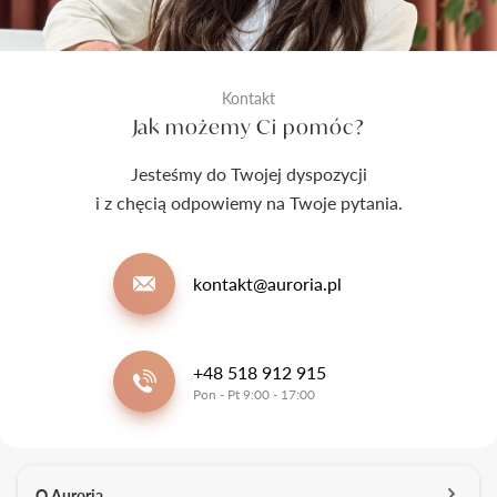
Kontakt
Jak możemy Ci pomóc?
Jesteśmy do Twojej dyspozycji
i z chęcią odpowiemy na Twoje pytania.
kontakt@auroria.pl
+48 518 912 915
Pon - Pt 9:00 - 17:00
O Auroria