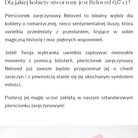
Dla jakiej kobiety stworzony jest Beloved 0,17 ct?
Pierścionek zaręczynowy Beloved to idealny wybór dla
kobiety o romantycznej, nieco sentymentalnej duszy, która
uwielbia przedmioty z przesłaniem, kryjące w sobie
magiczną historię i moc pięknych wspomnień.
Jeżeli Twoja wybranka uwielbia zapisywać niezwykłe
momenty z pomocą biżuterii, pierścionek zaręczynowy
Beloved już zawsze będzie przypominał jej o chwili
zaręczyn i z pewnością stanie się jej ukochanym symbolem
miłości.
Podaruj jej magię uczuć zaklętą w naszym sztandarowym
pierścionku zaręczynowym!