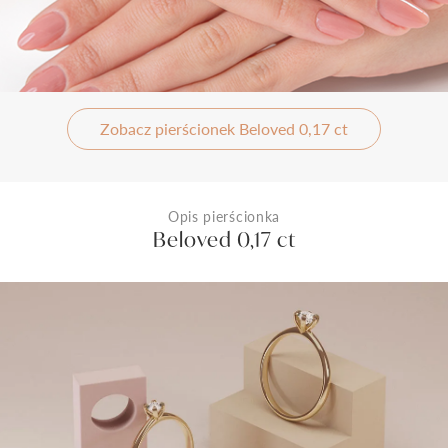
Zobacz pierścionek Beloved 0,17 ct
Opis pierścionka
Beloved 0,17 ct