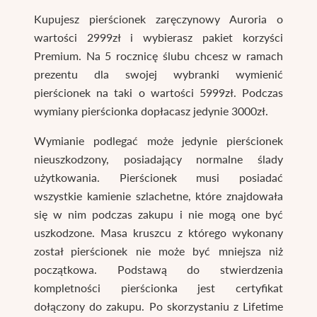
Kupujesz pierścionek zaręczynowy Auroria o
wartości 2999zł i wybierasz pakiet korzyści
Premium. Na 5 rocznicę ślubu chcesz w ramach
prezentu dla swojej wybranki wymienić
pierścionek na taki o wartości 5999zł. Podczas
wymiany pierścionka dopłacasz jedynie 3000zł.
Wymianie podlegać może jedynie pierścionek
nieuszkodzony, posiadający normalne ślady
użytkowania. Pierścionek musi posiadać
wszystkie kamienie szlachetne, które znajdowała
się w nim podczas zakupu i nie mogą one być
uszkodzone. Masa kruszcu z którego wykonany
został pierścionek nie może być mniejsza niż
początkowa. Podstawą do stwierdzenia
kompletności pierścionka jest certyfikat
dołączony do zakupu. Po skorzystaniu z Lifetime