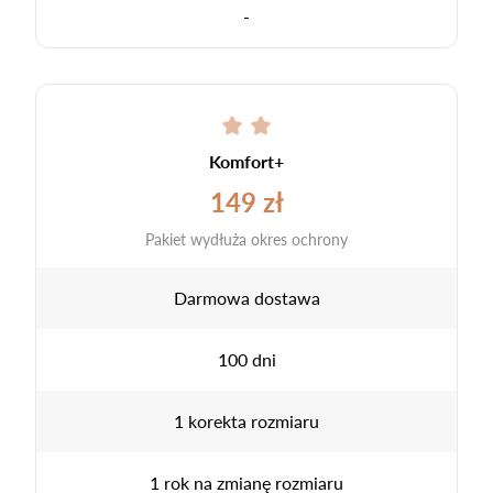
-
Komfort+
149 zł
Pakiet wydłuża okres ochrony
Darmowa dostawa
100 dni
1 korekta rozmiaru
1 rok na zmianę rozmiaru