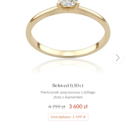
Beloved 0,30 ct
Pierścionek zaręczynowy z żółtego
złota z diamentem
3 600 zł
4 799 zł
Oszczędzasz -1 199 zł