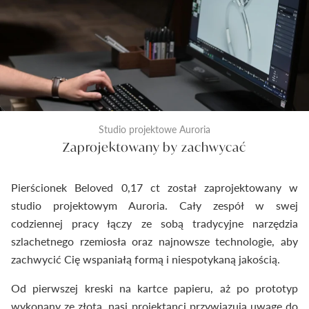
Studio projektowe Auroria
Zaprojektowany by zachwycać
Pierścionek Beloved 0,17 ct został zaprojektowany w
studio projektowym Auroria. Cały zespół w swej
codziennej pracy łączy ze sobą tradycyjne narzędzia
szlachetnego rzemiosła oraz najnowsze technologie, aby
zachwycić Cię wspaniałą formą i niespotykaną jakością.
Od pierwszej kreski na kartce papieru, aż po prototyp
wykonany ze złota, nasi projektanci przywiązują uwagę do