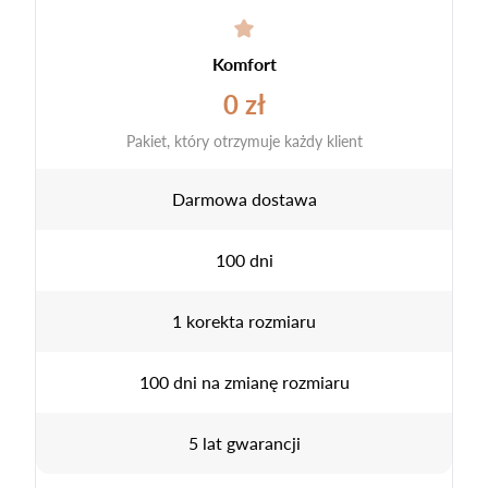
Komfort
0 zł
Pakiet, który otrzymuje każdy klient
Darmowa dostawa
100 dni
1 korekta rozmiaru
100 dni na zmianę rozmiaru
5 lat gwarancji