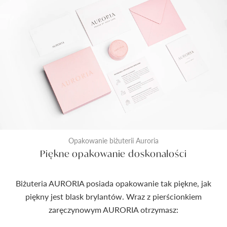
Opakowanie biżuterii Auroria
Piękne opakowanie doskonałości
Biżuteria AURORIA posiada opakowanie tak piękne, jak
piękny jest blask brylantów. Wraz z pierścionkiem
zaręczynowym AURORIA otrzymasz: