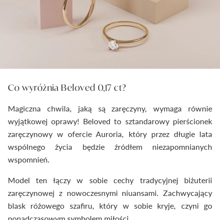
Co wyróżnia Beloved 0,17 ct?
Magiczna chwila, jaką są zaręczyny, wymaga równie
wyjątkowej oprawy! Beloved to sztandarowy pierścionek
zaręczynowy w ofercie Auroria, który przez długie lata
wspólnego życia będzie źródłem niezapomnianych
wspomnień.
Model ten łączy w sobie cechy tradycyjnej biżuterii
zaręczynowej z nowoczesnymi niuansami. Zachwycający
blask różowego szafiru, który w sobie kryje, czyni go
ponadczasowym symbolem miłości.