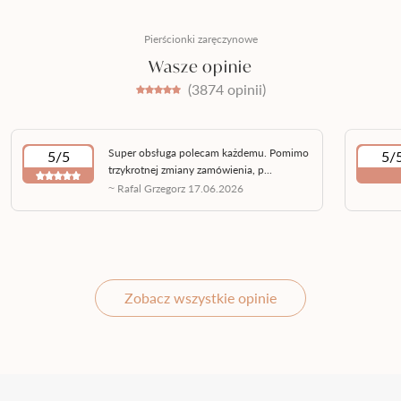
Pierścionki zaręczynowe
Wasze opinie
(3874 opinii)
Super obsługa polecam każdemu. Pomimo
5/5
5/
trzykrotnej zmiany zamówienia, p...
~ Rafal Grzegorz 17.06.2026
Zobacz wszystkie opinie