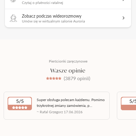
Czytaj o płatności ratalnej
Zobacz podczas wideorozmowy
Umów się w wirtualnym salonie Auroria
Pierścionki zaręczynowe
Wasze opinie
(3879 opinii)
Super obsługa polecam każdemu. Pomimo
5/5
5/
trzykrotnej zmiany zamówienia, p...
~ Rafal Grzegorz 17.06.2026