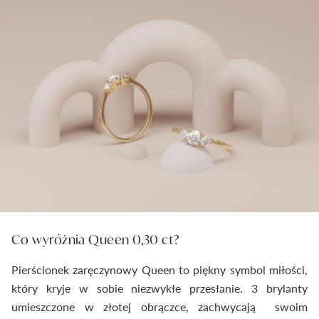
Co wyróżnia Queen 0,30 ct?
Pierścionek zaręczynowy Queen to piękny symbol miłości,
który kryje w sobie niezwykłe przesłanie. 3 brylanty
umieszczone w złotej obrączce, zachwycają swoim