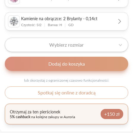
Kamienie na obrączce: 2 Brylanty - 0,14ct
Czystość: SI2
|
Barwa: H
|
GD
Wybierz rozmiar
Dodaj do koszyka
lub skorzystaj z ograniczonej czasowo funkcjonalności:
Spotkaj się online z doradcą
Otrzymaj za ten pierścionek
+150 zł
5% cashback
na kolejne zakupy w Auroria