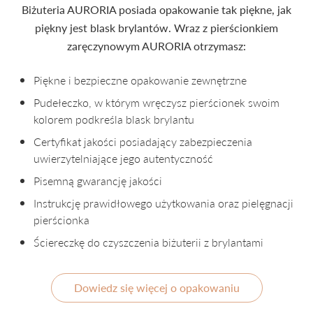
Biżuteria AURORIA posiada opakowanie tak piękne, jak
piękny jest blask brylantów. Wraz z pierścionkiem
zaręczynowym AURORIA otrzymasz:
Piękne i bezpieczne opakowanie zewnętrzne
Pudełeczko, w którym wręczysz pierścionek swoim
kolorem podkreśla blask brylantu
Certyfikat jakości posiadający zabezpieczenia
uwierzytelniające jego autentyczność
Pisemną gwarancję jakości
Instrukcję prawidłowego użytkowania oraz pielęgnacji
pierścionka
Ściereczkę do czyszczenia biżuterii z brylantami
Dowiedz się więcej o opakowaniu