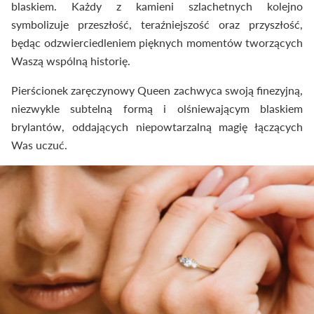
blaskiem. Każdy z kamieni szlachetnych kolejno
symbolizuje przeszłość, teraźniejszość oraz przyszłość,
będąc odzwierciedleniem pięknych momentów tworzących
Waszą wspólną historię.
Pierścionek zaręczynowy Queen zachwyca swoją finezyjną,
niezwykle subtelną formą i olśniewającym blaskiem
brylantów, oddających niepowtarzalną magię łączących
Was uczuć.