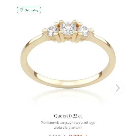
Naturalny
Queen 0,22 ct
Pierścionek zaręczynowy z żółtego
złota z brylantami