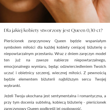
Dla jakiej kobiety stworzony jest Queen 0,30 ct?
Pierścionek zaręczynowy Queen będzie wspaniałym
symbolem miłości dla każdej kobiety ceniącej biżuterię o
niepowtarzalnym przesłaniu. Wraz z dniem zaręczyn model
ten już na zawsze nabierze niepowtarzalnego,
emocjonalnego wymiaru, będąc odzwierciedleniem Twoich
uczuć i obietnicy szczerej, wiecznej miłości. Z pewnością
będzie elementem biżuterii najbliższym sercu Twojej
wybranki.
Jeżeli Twoja ukochana jest sentymentalna i romantyczna, a
przy tym docenia subtelną, kobiecą biżuterię - pierścionek
zaręczynowy Queen podkreśli jej osobowość.