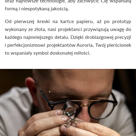
oraz najnowsze technologie, aby zachwycić Cię wspaniałą
formą i niespotykaną jakością.
Od pierwszej kreski na kartce papieru, aż po prototyp
wykonany ze złota, nasi projektanci przywiązują uwagę do
każdego najmniejszego detalu. Dzięki drobiazgowej precyzji
i perfekcjonizmowi projektantów Auroria, Twój pierścionek
to wspaniały symbol doskonałej miłości.