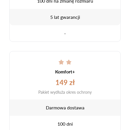
100 dni na zmianę rozmiaru
5 lat gwarancji
-
Komfort+
149 zł
Pakiet wydłuża okres ochrony
Darmowa dostawa
100 dni