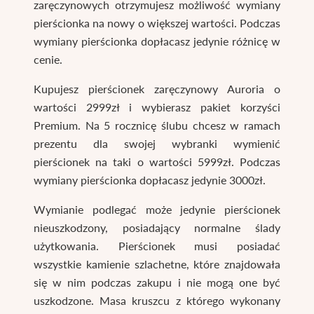
zaręczynowych otrzymujesz możliwość wymiany
pierścionka na nowy o większej wartości. Podczas
wymiany pierścionka dopłacasz jedynie różnicę w
cenie.
Kupujesz pierścionek zaręczynowy Auroria o
wartości 2999zł i wybierasz pakiet korzyści
Premium. Na 5 rocznicę ślubu chcesz w ramach
prezentu dla swojej wybranki wymienić
pierścionek na taki o wartości 5999zł. Podczas
wymiany pierścionka dopłacasz jedynie 3000zł.
Wymianie podlegać może jedynie pierścionek
nieuszkodzony, posiadający normalne ślady
użytkowania. Pierścionek musi posiadać
wszystkie kamienie szlachetne, które znajdowała
się w nim podczas zakupu i nie mogą one być
uszkodzone. Masa kruszcu z którego wykonany