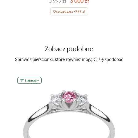
3 000 zł
3 999 zł
Oszczędzasz -999 zł
Zobacz podobne
Sprawdź pierścionki, które również mogą Ci się spodobać
Naturalny